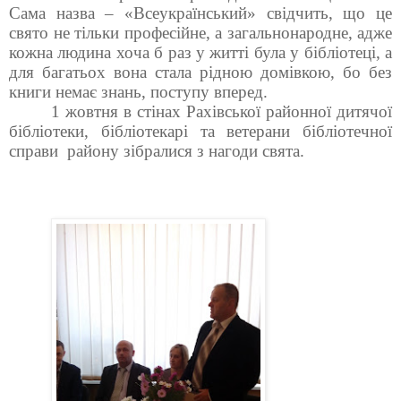
Сама назва – «Всеукраїнський» свідчить, що це
свято не тільки професійне, а загальнонародне, адже
кожна людина хоча б раз у житті була у бібліотеці, а
для багатьох вона стала рідною домівкою, бо без
книги немає знань, поступу вперед.
1 жовтня в стінах Рахівської районної дитячої
бібліотеки,
бібліотекарі та ветерани бібліотечної
справи району зібралися з нагоди свята.