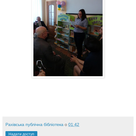
Рахівська публічна бібліотека
о
01:42
Надати доступ