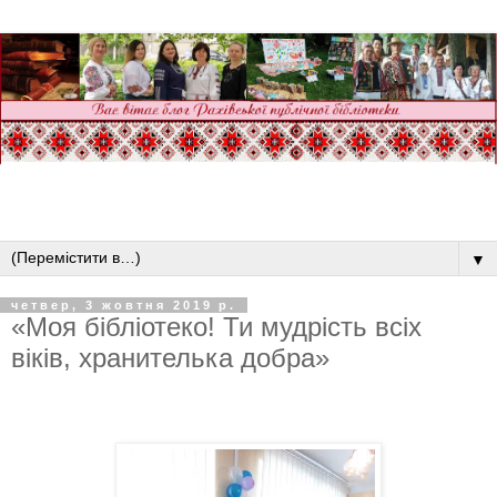
▼
четвер, 3 жовтня 2019 р.
«Моя бібліотеко! Ти мудрість всіх
віків, хранителька добра»