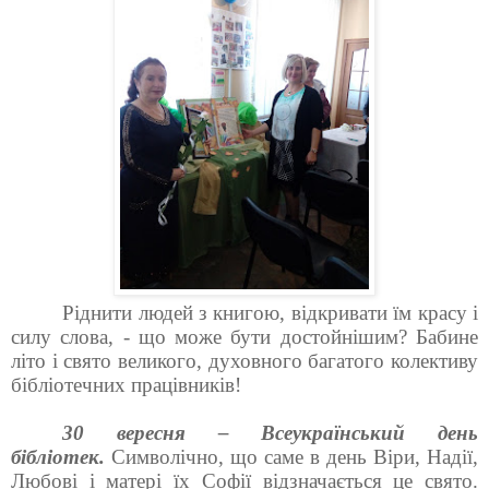
Ріднити людей з книгою, відкривати їм красу і
силу слова, - що може бути достойнішим? Бабине
літо і свято великого, духовного багатого колективу
бібліотечних працівників!
30 вересня – Всеукраїнський день
бібліотек.
Символічно, що саме в день Віри, Надії,
Любові і матері їх Софії відзначається це свято.