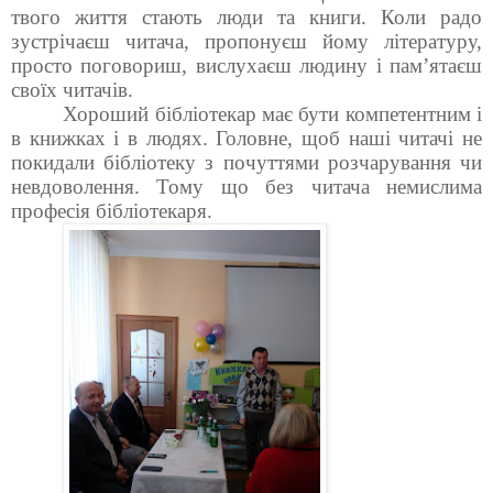
твого життя стають люди та книги. Коли радо
зустрічаєш читача, пропонуєш йому літературу,
просто поговориш, вислухаєш людину і пам’ятаєш
своїх читачів.
Хороший бібліотекар має бути компетентним і
в книжках і в людях. Головне, щоб наші читачі не
покидали бібліотеку з почуттями розчарування чи
невдоволення. Тому що без читача немислима
професія бібліотекаря.